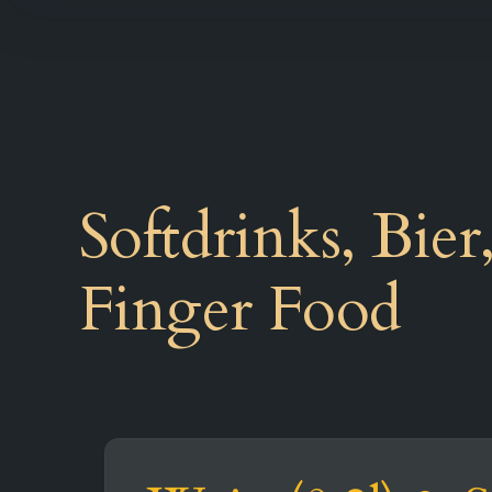
Inhalte
überspringen
Softdrinks, Bie
Finger Food